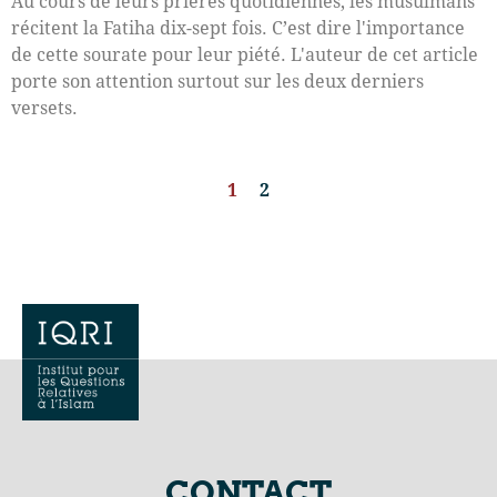
Au cours de leurs prières quotidiennes, les musulmans
récitent la Fatiha dix-sept fois. C’est dire l'importance
de cette sourate pour leur piété. L'auteur de cet article
porte son attention surtout sur les deux derniers
versets.
1
2
CONTACT