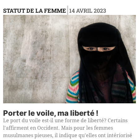
|
STATUT DE LA FEMME
14 AVRIL 2023
Porter le voile, ma liberté !
Le port du voile est-il une forme de liberté? Certains
l'affirment en Occident. Mais pour les femmes
musulmanes pieuses, il indique qu'elles ont intériorisé