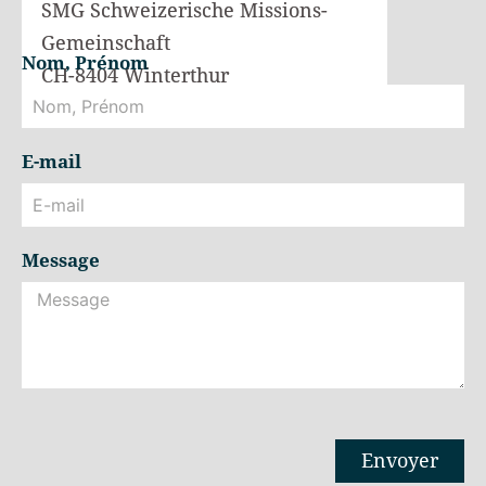
SMG Schweizerische Missions-
Gemeinschaft
Nom, Prénom
CH-8404 Winterthur
E-mail
Message
Envoyer