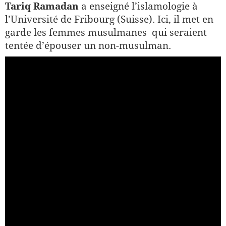
Tariq Ramadan
a enseigné l’islamologie à
l’Université de Fribourg (Suisse). Ici, il met en
garde les femmes musulmanes qui seraient
tentée d’épouser un non-musulman.