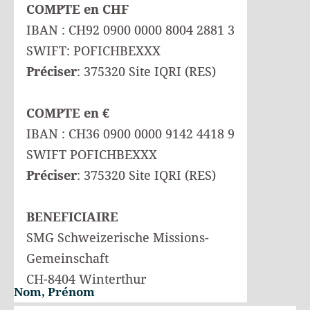
COMPTE en CHF
IBAN : CH92 0900 0000 8004 2881 3
SWIFT: POFICHBEXXX
Préciser
: 375320 Site IQRI (RES)
COMPTE en €
IBAN : CH36 0900 0000 9142 4418 9
SWIFT POFICHBEXXX
Préciser
: 375320 Site IQRI (RES)
BENEFICIAIRE
SMG Schweizerische Missions-
Gemeinschaft
CH-8404 Winterthur
Nom, Prénom