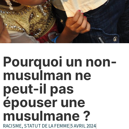
Pourquoi un non-
musulman ne
peut-il pas
épouser une
musulmane ?
RACISME
,
STATUT DE LA FEMME
|
5 AVRIL 2024
|