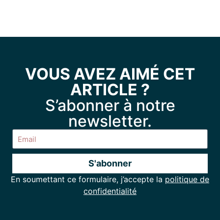
VOUS AVEZ AIMÉ CET
ARTICLE ?
S’abonner à notre
newsletter.
S'abonner
En soumettant ce formulaire, j’accepte la
politique de
Alternative:
confidentialité