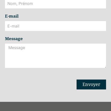
E-mail
Message
Envoyer
Alternative: