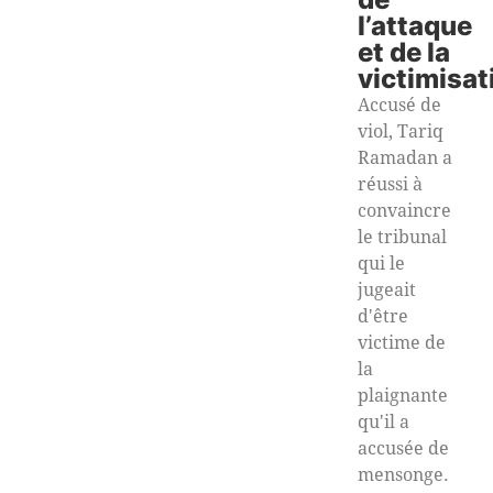
l’attaque
et de la
victimisat
Accusé de
viol, Tariq
Ramadan a
réussi à
convaincre
le tribunal
qui le
jugeait
d'être
victime de
la
plaignante
qu'il a
accusée de
mensonge.