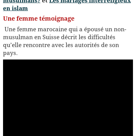
musulmans?
et
Les mariages interreligieux
en islam
Une femme témoignage
Une femme marocaine qui a épousé un non-
musulman en Suisse décrit les difficultés
qu’elle rencontre avec les autorités de son
pays.