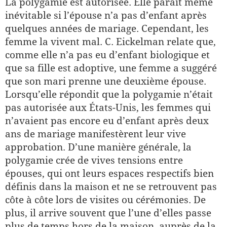
La polygamie est autorisée. Elle paraît même
inévitable si l’épouse n’a pas d’enfant après
quelques années de mariage. Cependant, les
femme la vivent mal. C. Eickelman relate que,
comme elle n’a pas eu d’enfant biologique et
que sa fille est adoptive, une femme a suggéré
que son mari prenne une deuxième épouse.
Lorsqu’elle répondit que la polygamie n’était
pas autorisée aux États-Unis, les femmes qui
n’avaient pas encore eu d’enfant après deux
ans de mariage manifestèrent leur vive
approbation. D’une manière générale, la
polygamie crée de vives tensions entre
épouses, qui ont leurs espaces respectifs bien
définis dans la maison et ne se retrouvent pas
côte à côte lors de visites ou cérémonies. De
plus, il arrive souvent que l’une d’elles passe
plus de temps hors de la maison, auprès de la