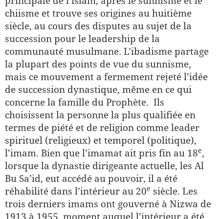
principale de l’islam, après le sunnisme et le
chiisme et trouve ses origines au huitième
siècle, au cours des disputes au sujet de la
succession pour le leadership de la
communauté musulmane. L’ibadisme partage
la plupart des points de vue du sunnisme,
mais ce mouvement a fermement rejeté l’idée
de succession dynastique, même en ce qui
concerne la famille du Prophète. Ils
choisissent la personne la plus qualifiée en
termes de piété et de religion comme leader
spirituel (religieux) et temporel (politique),
e
l’imam. Bien que l’imamat ait pris fin au 18
,
lorsque la dynastie dirigeante actuelle, les Al
Bu Sa’id, eut accédé au pouvoir, il a été
e
réhabilité dans l’intérieur au 20
siècle. Les
trois derniers imams ont gouverné à Nizwa de
1913 à 1955, moment auquel l’intérieur a été