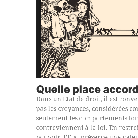
Quelle place accorde
Dans un Etat de droit, il est conv
pas les croyances, considérées c
seulement les comportements lors
contreviennent à la loi. En restre
pouvoir, l’Etat préserve une valeu