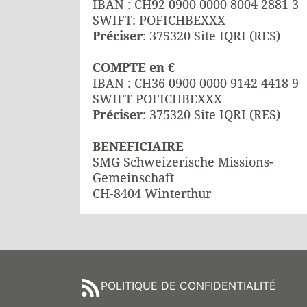
IBAN : CH92 0900 0000 8004 2881 3
SWIFT: POFICHBEXXX
Préciser
: 375320 Site IQRI (RES)
COMPTE en €
IBAN : CH36 0900 0000 9142 4418 9
SWIFT POFICHBEXXX
Préciser
: 375320 Site IQRI (RES)
BENEFICIAIRE
SMG Schweizerische Missions-
Gemeinschaft
CH-8404 Winterthur
POLITIQUE DE CONFIDENTIALITÉ