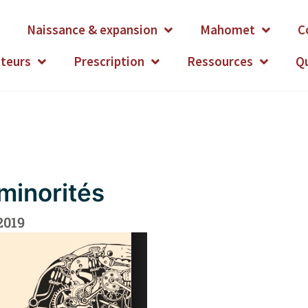
Naissance & expansion
Mahomet
C
ateurs
Prescription
Ressources
Q
minorités
2019