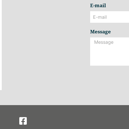
E-mail
Message
Alternative: