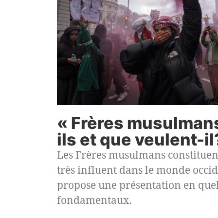
« Frères musulmans 
ils et que veulent-il
Les Frères musulmans constitue
très influent dans le monde occide
propose une présentation en que
fondamentaux.