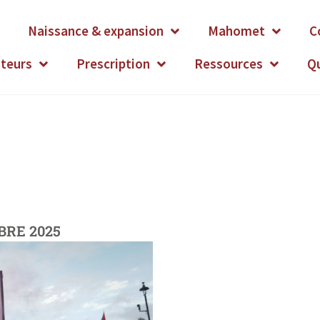
Naissance & expansion
Mahomet
C
ateurs
Prescription
Ressources
Q
BRE 2025