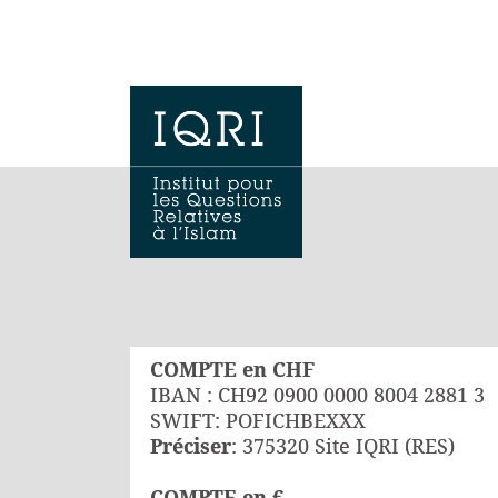
COMPTE en CHF
IBAN : CH92 0900 0000 8004 2881 3
SWIFT: POFICHBEXXX
Préciser
: 375320 Site IQRI (RES)
COMPTE en €