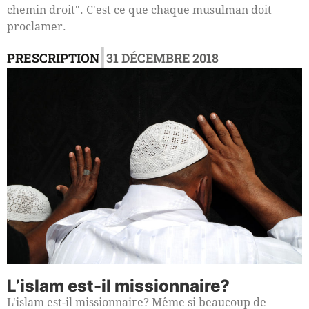
chemin droit". C'est ce que chaque musulman doit
proclamer.
|
PRESCRIPTION
31 DÉCEMBRE 2018
L’islam est-il missionnaire?
L'islam est-il missionnaire? Même si beaucoup de