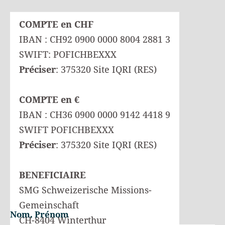
COMPTE en CHF
IBAN : CH92 0900 0000 8004 2881 3
SWIFT: POFICHBEXXX
Préciser
: 375320 Site IQRI (RES)
COMPTE en €
IBAN : CH36 0900 0000 9142 4418 9
SWIFT POFICHBEXXX
Préciser
: 375320 Site IQRI (RES)
BENEFICIAIRE
SMG Schweizerische Missions-
Gemeinschaft
Nom, Prénom
CH-8404 Winterthur