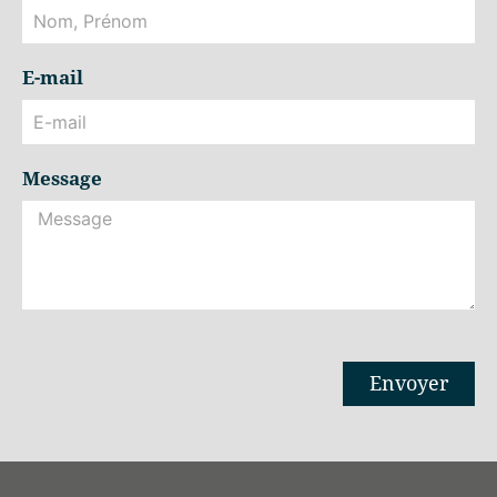
E-mail
Message
Envoyer
Alternative: