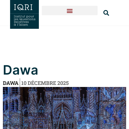
Naissance & expansion
Textes fondateurs
Qui sommes-nous?
Dawa
|
DAWA
10 DÉCEMBRE 2025