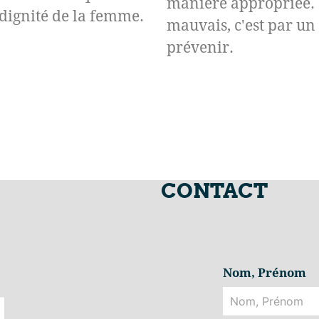
manière appropriée. S
a dignité de la femme.
mauvais, c'est par un 
prévenir.
CONTACT
Nom, Prénom