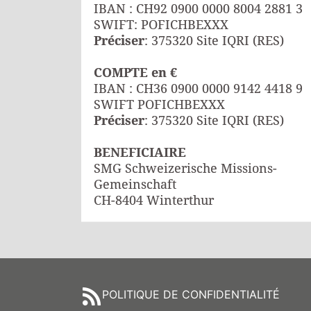
IBAN : CH92 0900 0000 8004 2881 3
SWIFT: POFICHBEXXX
Préciser
: 375320 Site IQRI (RES)
COMPTE en €
IBAN : CH36 0900 0000 9142 4418 9
SWIFT POFICHBEXXX
Préciser
: 375320 Site IQRI (RES)
BENEFICIAIRE
SMG Schweizerische Missions-
Gemeinschaft
CH-8404 Winterthur
POLITIQUE DE CONFIDENTIALITÉ