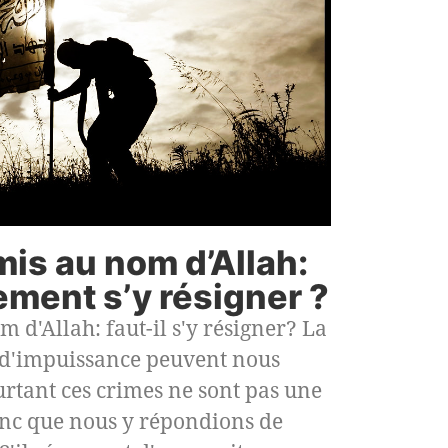
is au nom d’Allah:
ement s’y résigner ?
d'Allah: faut-il s'y résigner? La
 d'impuissance peuvent nous
ourtant ces crimes ne sont pas une
donc que nous y répondions de