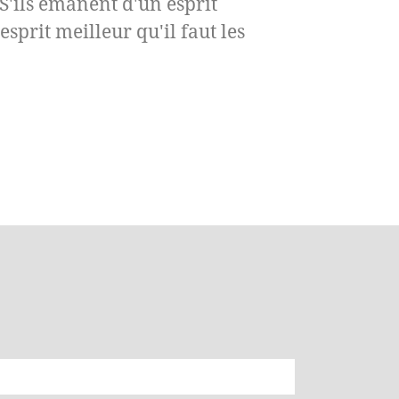
'ils émanent d'un esprit
esprit meilleur qu'il faut les