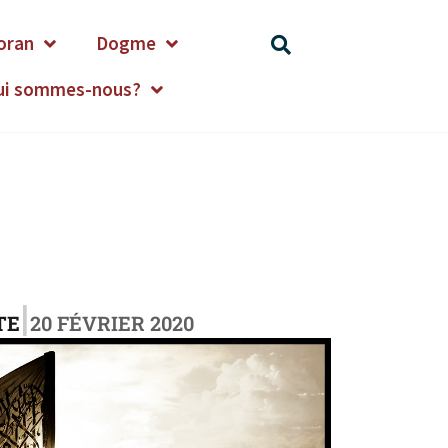
oran
Dogme
ui sommes-nous?
|
TE
20 FÉVRIER 2020