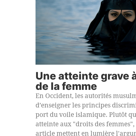
Une atteinte grave à
de la femme
En Occident, les autorités musu
d’enseigner les principes discrimi
port du voile islamique. Plutôt 
atteinte aux "droits des femmes", 
article mettent en lumière l'arg