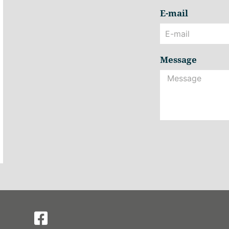
E-mail
Message
Alternative: