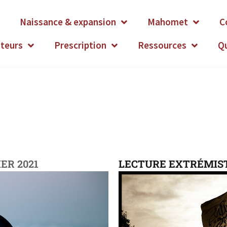
Naissance & expansion
Mahomet
C
ateurs
Prescription
Ressources
Q
IER 2021
LECTURE EXTRÉMIS