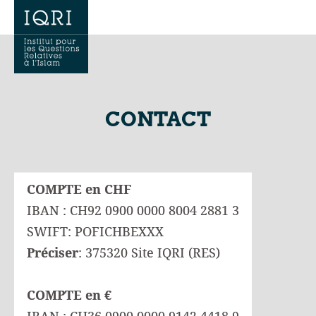
CONTACT
COMPTE en CHF
IBAN : CH92 0900 0000 8004 2881 3
SWIFT: POFICHBEXXX
Préciser
: 375320 Site IQRI (RES)
COMPTE en €