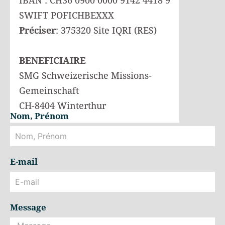
IBAN : CH36 0900 0000 9142 4418 9
SWIFT POFICHBEXXX
Préciser
: 375320 Site IQRI (RES)
BENEFICIAIRE
SMG Schweizerische Missions-
Gemeinschaft
CH-8404 Winterthur
Nom, Prénom
E-mail
Message