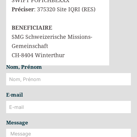
SWIFT POFICHBEXXX
Préciser
: 375320 Site IQRI (RES)
BENEFICIAIRE
SMG Schweizerische Missions-
Gemeinschaft
CH-8404 Winterthur
Nom, Prénom
E-mail
Message