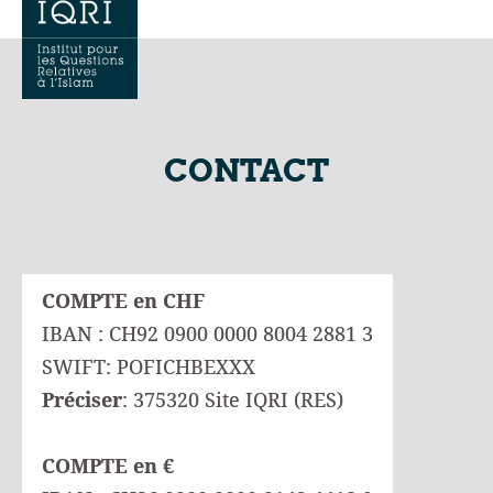
CONTACT
COMPTE en CHF
IBAN : CH92 0900 0000 8004 2881 3
SWIFT: POFICHBEXXX
Préciser
: 375320 Site IQRI (RES)
COMPTE en €