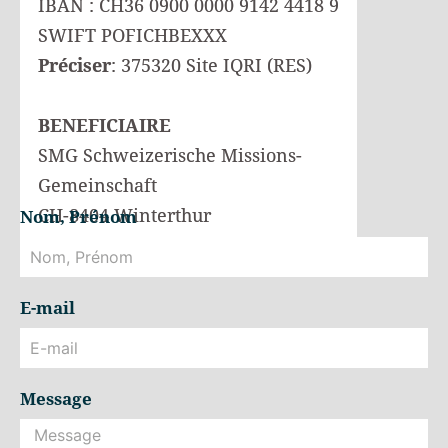
IBAN : CH36 0900 0000 9142 4418 9
SWIFT POFICHBEXXX
Préciser
: 375320 Site IQRI (RES)
BENEFICIAIRE
SMG Schweizerische Missions-
Gemeinschaft
CH-8404 Winterthur
Nom, Prénom
E-mail
Message