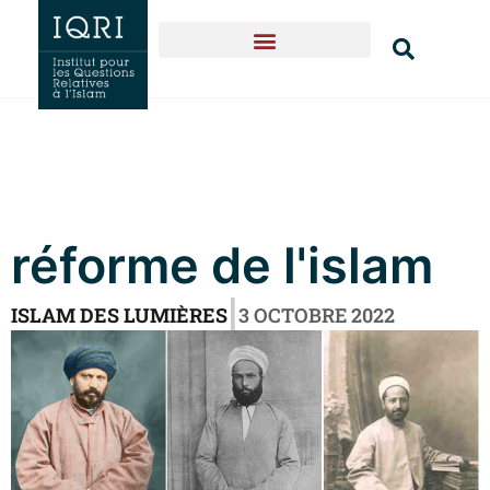
Naissance & expansion
Textes fondateurs
Qui sommes-nous?
réforme de l'islam
|
ISLAM DES LUMIÈRES
3 OCTOBRE 2022