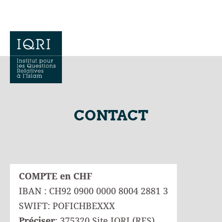
CONTACT
COMPTE en CHF
IBAN : CH92 0900 0000 8004 2881 3
SWIFT: POFICHBEXXX
Préciser
: 375320 Site IQRI (RES)