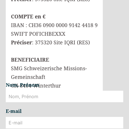
COMPTE en €
IBAN : CH36 0900 0000 9142 4418 9
SWIFT POFICHBEXXX
Préciser
: 375320 Site IQRI (RES)
BENEFICIAIRE
SMG Schweizerische Missions-
Gemeinschaft
Nom, Prénom
CH-8404 Winterthur
E-mail