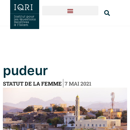
Naissance & expansion
Textes fondateurs
Qui sommes-nous?
pudeur
|
STATUT DE LA FEMME
7 MAI 2021