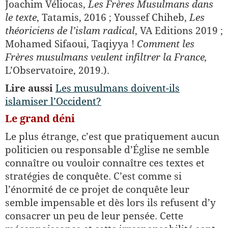
Joachim Véliocas,
Les Frères Musulmans dans
le texte
, Tatamis, 2016 ; Youssef Chiheb,
Les
théoriciens de l’islam radical
, VA Editions 2019 ;
Mohamed Sifaoui, Taqiyya !
Comment les
Frères musulmans veulent infiltrer la France,
L’Observatoire, 2019.).
Lire aussi
Les musulmans doivent-ils
islamiser l’Occident?
Le grand déni
Le plus étrange, c’est que pratiquement aucun
politicien ou responsable d’Église ne semble
connaître ou vouloir connaître ces textes et
stratégies de conquête. C’est comme si
l’énormité de ce projet de conquête leur
semble impensable et dès lors ils refusent d’y
consacrer un peu de leur pensée. Cette