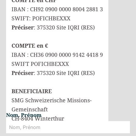
COMPTE en CHF
IBAN : CH92 0900 0000 8004 2881 3
SWIFT: POFICHBEXXX
Préciser
: 375320 Site IQRI (RES)
COMPTE en €
IBAN : CH36 0900 0000 9142 4418 9
SWIFT POFICHBEXXX
Préciser
: 375320 Site IQRI (RES)
BENEFICIAIRE
SMG Schweizerische Missions-
Gemeinschaft
Nom, Prénom
CH-8404 Winterthur