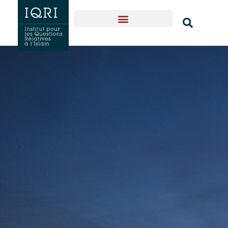
Naissance & expansion
Textes fondateurs
Qui sommes-nous?