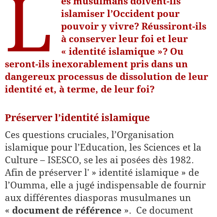
L
es musulmans doivent-ils
islamiser l’Occident pour
pouvoir y vivre? Réussiront-ils
à conserver leur foi et leur
« identité islamique »? Ou
seront-ils inexorablement pris dans un
dangereux processus de dissolution de leur
identité et, à terme, de leur foi?
Préserver l’identité islamique
Ces questions cruciales, l’Organisation
islamique pour l’Education, les Sciences et la
Culture – ISESCO, se les ai posées dès 1982.
Afin de préserver l' » identité islamique » de
l’Oumma, elle a jugé indispensable de fournir
aux différentes diasporas musulmanes un
«
document de référence
». Ce document