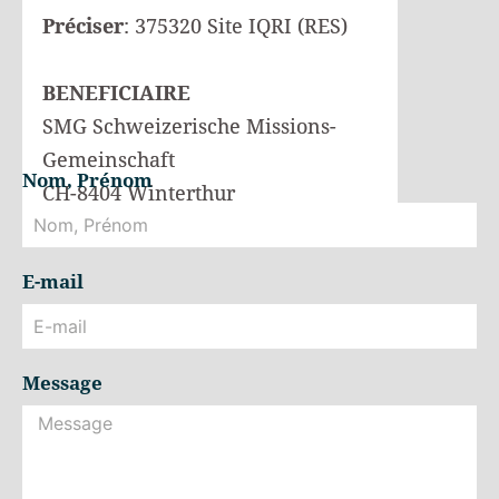
Préciser
: 375320 Site IQRI (RES)
BENEFICIAIRE
SMG Schweizerische Missions-
Gemeinschaft
Nom, Prénom
CH-8404 Winterthur
E-mail
Message