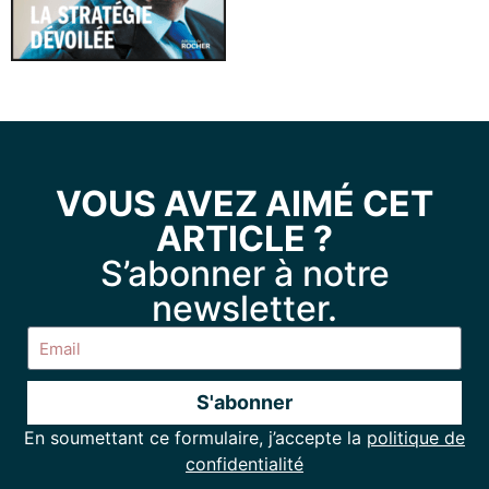
VOUS AVEZ AIMÉ CET
ARTICLE ?
S’abonner à notre
newsletter.
S'abonner
En soumettant ce formulaire, j’accepte la
politique de
Alternative:
confidentialité