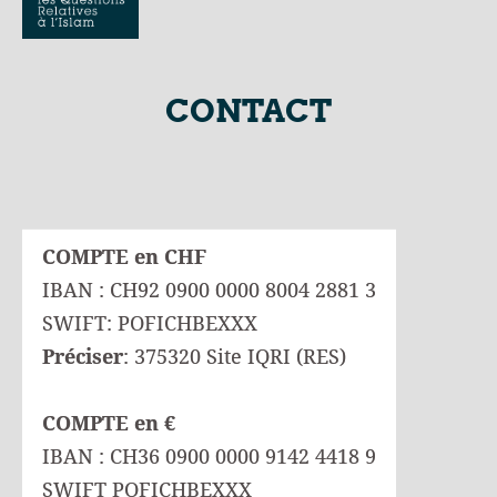
CONTACT
COMPTE en CHF
IBAN : CH92 0900 0000 8004 2881 3
SWIFT: POFICHBEXXX
Préciser
: 375320 Site IQRI (RES)
COMPTE en €
IBAN : CH36 0900 0000 9142 4418 9
SWIFT POFICHBEXXX