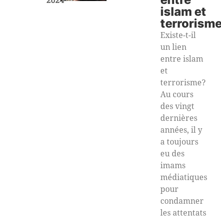
islam et
terrorism
Existe-t-il
un lien
entre islam
et
terrorisme?
Au cours
des vingt
dernières
années, il y
a toujours
eu des
imams
médiatiques
pour
condamner
les attentats