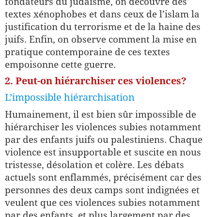
fondateurs du judaïsme, on découvre des
textes xénophobes et dans ceux de l’islam la
justification du terrorisme et de la haine des
juifs. Enfin, on observe comment la mise en
pratique contemporaine de ces textes
empoisonne cette guerre.
2. Peut-on hiérarchiser ces violences?
L’impossible hiérarchisation
Humainement, il est bien sûr impossible de
hiérarchiser les violences subies notamment
par des enfants juifs ou palestiniens. Chaque
violence est insupportable et suscite en nous
tristesse, désolation et colère. Les débats
actuels sont enflammés, précisément car des
personnes des deux camps sont indignées et
veulent que ces violences subies notamment
par des enfants, et plus largement par des