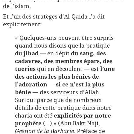
de l’islam.
Et l’un des stratèges d’Al-Qaïda l’a dit
explicitement:
« Quelques-uns peuvent être surpris
quand nous disons que la pratique
du
jihad
— en dépit
du sang, des
cadavres, des membres épars, des
tueries
qui en découlent — est
l’une
des actions les plus bénies de
l’adoration — si ce n’est la plus
bénie
— des serviteurs d’Allah.
Surtout parce que de nombreux
détails de cette pratique dans notre
charia ont été
explicités par notre
prophète
(…).» (Abu Bakr Naji,
Gestion de la Barbarie
. Préface de