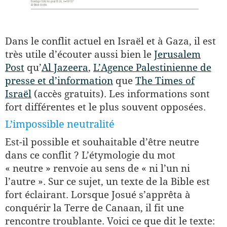
Dans le conflit actuel en Israël et à Gaza, il est
très utile d’écouter aussi bien le
Jerusalem
Post
qu’
Al Jazeera
,
L’Agence Palestinienne de
presse et d’information
que
The Times of
Israël
(accès gratuits). Les informations sont
fort différentes et le plus souvent opposées.
L’impossible neutralité
Est-il possible et souhaitable d’être neutre
dans ce conflit ? L’étymologie du mot
« neutre » renvoie au sens de « ni l’un ni
l’autre ». Sur ce sujet, un texte de la Bible est
fort éclairant. Lorsque Josué s’apprêta à
conquérir la Terre de Canaan, il fit une
rencontre troublante. Voici ce que dit le texte: