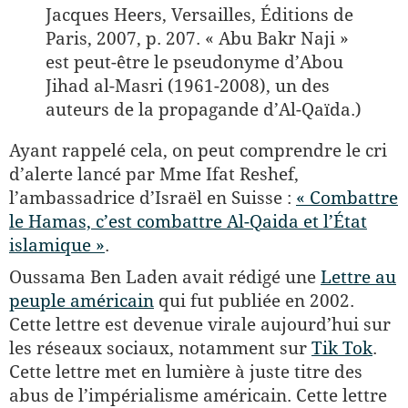
Jacques Heers, Versailles, Éditions de
Paris, 2007, p. 207. « Abu Bakr Naji »
est peut-être le pseudonyme d’Abou
Jihad al-Masri (1961-2008), un des
auteurs de la propagande d’Al-Qaïda.)
Ayant rappelé cela, on peut comprendre le cri
d’alerte lancé par Mme Ifat Reshef,
l’ambassadrice d’Israël en Suisse :
« Combattre
le Hamas, c’est combattre Al-Qaida et l’État
islamique »
.
Oussama Ben Laden avait rédigé une
Lettre au
peuple américain
qui fut publiée en 2002.
Cette lettre est devenue virale aujourd’hui sur
les réseaux sociaux, notamment sur
Tik Tok
.
Cette lettre met en lumière à juste titre des
abus de l’impérialisme américain. Cette lettre