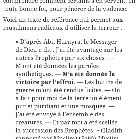
comprendre comment certains s’en servent, en
toute bonne foi, pour générer de la violence.
Voici un texte de référence qui permet aux
musulmans radicaux d’utiliser la terreur :
« D’après Abû Hurayra, le Messager
de Dieu a dit : J’ai été avantagé sur les
autres Prophètes par six choses : —
M’ont été données les paroles
synthétiques. —
M’a été donnée la
victoire par l’effroi
. — Les butins de
guerre m’ont été rendus licites. — On
a fait pour moi de la terre un élément
pur et purifiant et une mosquée. —
J’ai été envoyé à l’ensemble des
créatures. — Et par moi a été scellée
la succession des Prophètes. » (Hadîth
rapporté par Muslim) (
Sahîh Muslim
,