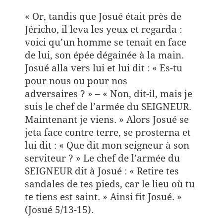
« Or, tandis que Josué était près de
Jéricho, il leva les yeux et regarda :
voici qu’un homme se tenait en face
de lui, son épée dégainée à la main.
Josué alla vers lui et lui dit : « Es-tu
pour nous ou pour nos
adversaires ? » – « Non, dit-il, mais je
suis le chef de l’armée du SEIGNEUR.
Maintenant je viens. » Alors Josué se
jeta face contre terre, se prosterna et
lui dit : « Que dit mon seigneur à son
serviteur ? » Le chef de l’armée du
SEIGNEUR dit à Josué : « Retire tes
sandales de tes pieds, car le lieu où tu
te tiens est saint. » Ainsi fit Josué. »
(Josué 5/13-15).