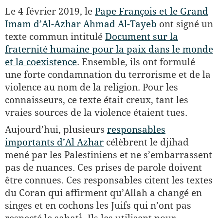
Le 4 février 2019, le
Pape François et le Grand
Imam d’Al-Azhar Ahmad Al-Tayeb
ont signé un
texte commun intitulé
Document sur la
fraternité humaine pour la paix dans le monde
et la coexistence
. Ensemble, ils ont formulé
une forte condamnation du terrorisme et de la
violence au nom de la religion. Pour les
connaisseurs, ce texte était creux, tant les
vraies sources de la violence étaient tues.
Aujourd’hui, plusieurs
responsables
importants d’Al Azhar
célèbrent le djihad
mené par les Palestiniens et ne s’embarrassent
pas de nuances. Ces prises de parole doivent
être connues. Ces responsables citent les textes
du Coran qui affirment qu’Allah a changé en
singes et en cochons les Juifs qui n’ont pas
​1​
respecté le sabat
. Ils les utilisent pour