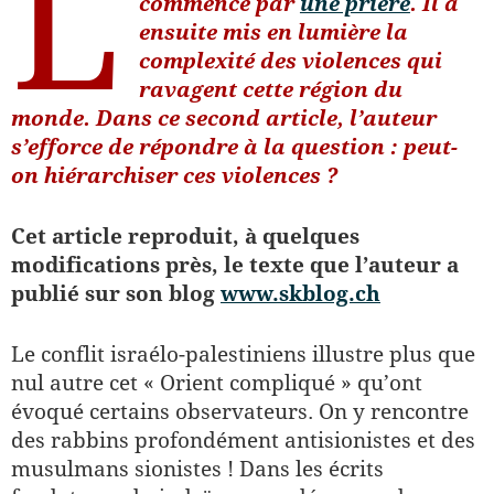
L
commencé par
une prière
.
Il a
ensuite mis en lumière la
complexité des violences qui
ravagent cette région du
monde. Dans ce second article, l’auteur
s’efforce de répondre à la question : peut-
on hiérarchiser ces violences ?
Cet article reproduit, à quelques
modifications près, le texte que l’auteur a
publié sur son blog
www.skblog.ch
Le conflit israélo-palestiniens illustre plus que
nul autre cet « Orient compliqué » qu’ont
évoqué certains observateurs. On y rencontre
des rabbins profondément antisionistes et des
musulmans sionistes ! Dans les écrits