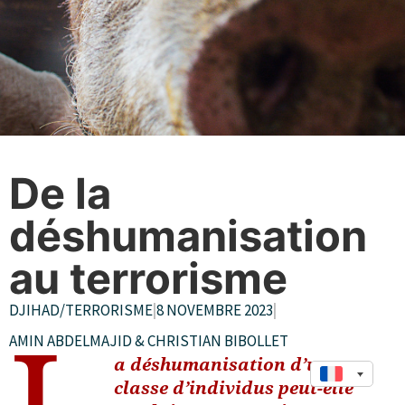
De la
déshumanisation
au terrorisme
DJIHAD/TERRORISME
|
8 NOVEMBRE 2023
|
AMIN ABDELMAJID & CHRISTIAN BIBOLLET
a déshumanisation d’une
classe d’individus peut-elle