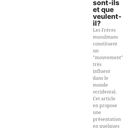
sont-ils
et que
veulent-
il?
Les Frères
musulmans
constituent
un
"mouvement"
très
influent
dans le
monde
occidental.
Cet article
en propose
une
présentation
en quelques