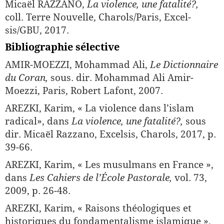
Micaël RAZZANO,
La violence, une fatalité?,
coll. Terre Nouvelle, Charols/Paris, Excel­
sis/GBU, 2017.
Bibliographie sélective
AMIR-MOEZZI, Mohammad Ali,
Le Dictionnaire
du Coran,
sous. dir. Mohammad Ali Amir-
Moezzi, Paris, Robert Lafont, 2007.
AREZKI, Karim, « La violence dans l’islam
radical», dans
La violence, une fatalité?,
sous
dir. Micaël Razzano, Excelsis, Charols, 2017, p.
39-66.
AREZKI, Karim, « Les musulmans en France »,
dans
Les Cahiers de l’École Pastorale,
vol. 73,
2009, p. 26-48.
AREZKI, Karim, « Raisons théologiques et
historiques du fondamen­talisme islamique »,