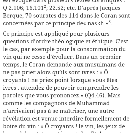
est évoqué dans plusieurs textes coraniques :
​2​
Q 2.106; 16.101
; 22.52; etc. D’après Jacques
Berque, 70 sourates des 114 dans le Coran sont
​3​
concernées par ce principe de« naskh »
.
Ce principe est appliqué pour plusieurs
questions d’ordre théo­logique et éthique. C’est
le cas, par exemple pour la consommation du
vin qui ne cesse d’évoluer. Dans un premier
temps, le Coran demande aux musulmans de
ne pas prier alors qu’ils sont ivres : « Ô
croyants ! ne priez point lorsque vous êtes
ivres : attendez de pouvoir comprendre les
paroles que vous prononcez.» (Q4.46). Mais
comme les compagnons de Muhammad
n’arrivaient pas à se maîtriser, une autre
révélation est venue interdire formellement de
boire du vin : « Ô croyants ! le vin, les jeux de