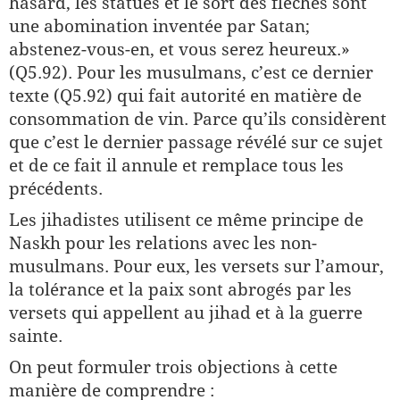
hasard, les statues et le sort des flèches sont
une abomination inventée par Satan;
abstenez-vous-en, et vous serez heureux.»
(Q5.92). Pour les musulmans, c’est ce dernier
texte (Q5.92) qui fait autorité en matière de
consommation de vin. Parce qu’ils considèrent
que c’est le dernier passage révélé sur ce sujet
et de ce fait il annule et remplace tous les
précédents.
Les jihadistes utilisent ce même principe de
Naskh pour les rela­tions avec les non-
musulmans. Pour eux, les versets sur l’amour,
la tolérance et la paix sont abrogés par les
versets qui appellent au jihad et à la guerre
sainte.
On peut formuler trois objections à cette
manière de comprendre :