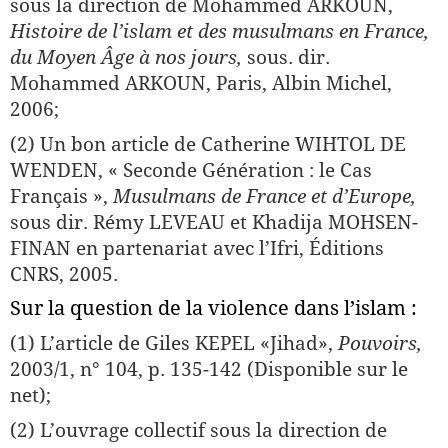
sous la direction de Mohammed ARKOUN,
Histoire de l’islam et des musulmans en France,
du Moyen Âge à nos jours,
sous. dir.
Mohammed ARKOUN, Paris, Albin Michel,
2006;
(2) Un bon article de Catherine WIHTOL DE
WENDEN, « Seconde Génération : le Cas
Français »,
Musulmans de France et d’Europe,
sous dir. Rémy LEVEAU et Khadija MOHSEN-
FINAN en partenariat avec l’Ifri, Éditions
CNRS, 2005.
Sur la question de la violence dans l’islam :
(1) L’article de Giles KEPEL «Jihad»,
Pouvoirs,
2003/1, n° 104, p. 135-142 (Disponible sur le
net);
(2) L’ouvrage collectif sous la direction de