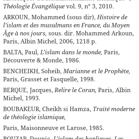
Théologie Évangélique
vol. 9, n° 3, 2010.
ARKOUN, Mohammed (sous dir),
Histoire de
l’islam et des musulmans en France, du Moyen
Âge à nos jours,
sous. dir. Mohammed Arkoun,
Paris, Albin Michel, 2006, 1218 p.
BALTA, Paul,
L’islam dans le monde,
Paris,
Découverte & Monde, 1986.
BENCHEIKH, Soheib,
Marianne et le Prophète,
Paris, Grasset et Fasquelle, 1998.
BERQUE, Jacques,
Relire le Coran,
Paris, Albin
Michel, 1993.
BOUBAKEUR, Cheikh si Hamza,
Traité moderne
de théologie islamique,
Paris, Maisonneuve et Larose, 1985.
BOUZAR, Dounia,
L’
islam des banlieues, Les