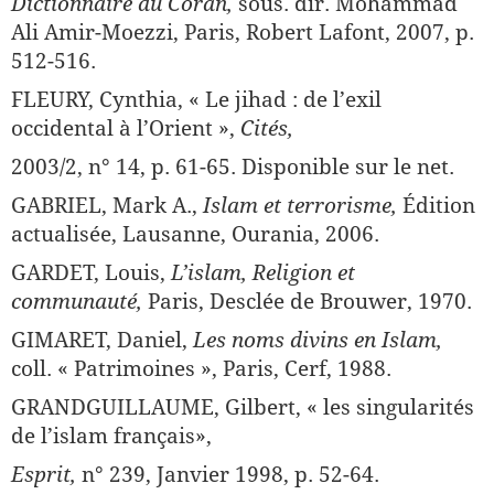
Dictionnaire du Coran,
sous. dir. Mohammad
Ali Amir-Moezzi, Paris, Robert Lafont, 2007, p.
512-516.
FLEURY, Cynthia, « Le jihad : de l’exil
occidental à l’Orient »,
Cités,
2003/2, n° 14, p. 61-65. Disponible sur le net.
GABRIEL, Mark A.,
Islam et terrorisme,
Édition
actualisée, Lausanne, Ourania, 2006.
GARDET, Louis,
L’islam, Religion et
communauté,
Paris, Desclée de Brouwer, 1970.
GIMARET, Daniel,
Les noms divins en Islam,
coll. « Patrimoines », Paris, Cerf, 1988.
GRANDGUILLAUME, Gilbert, « les singularités
de l’islam français»,
Esprit,
n° 239, Janvier 1998, p. 52-64.