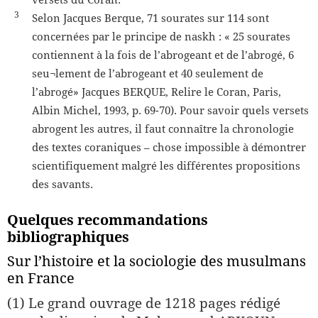
versets du Coran.
​3​
Selon Jacques Berque, 71 sourates sur 114 sont
concernées par le principe de naskh : « 25 sourates
contiennent à la fois de l’abrogeant et de l’abrogé, 6
seu¬lement de l’abrogeant et 40 seulement de
l’abrogé» Jacques BERQUE, Relire le Coran, Paris,
Albin Michel, 1993, p. 69-70). Pour savoir quels versets
abrogent les autres, il faut connaître la chronologie
des textes coraniques – chose impossible à démontrer
scientifiquement malgré les différentes propositions
des savants.
Quelques recommandations
bibliographiques
Sur l’histoire et la sociologie des musulmans
en France
(1) Le grand ouvrage de 1218 pages rédigé