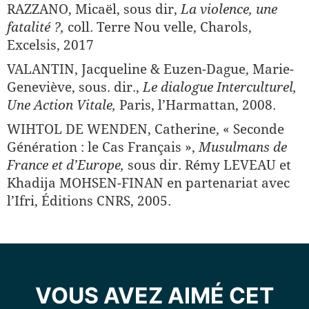
RAZZANO, Micaël, sous dir,
La violence, une
fatalité ?,
coll. Terre Nou­ velle, Charols,
Excelsis, 2017
VALANTIN, Jacqueline & Euzen-Dague, Marie-
Geneviève, sous. dir.,
Le dialogue Interculturel,
Une Action Vitale,
Paris, l’Harmattan, 2008.
WIHTOL DE WENDEN, Catherine, « Seconde
Génération : le Cas Français »,
Musulmans de
France et d’Europe,
sous dir. Rémy LEVEAU et
Khadija MOHSEN-FINAN en partenariat avec
l’Ifri, Édi­tions CNRS, 2005.
VOUS AVEZ AIMÉ CET