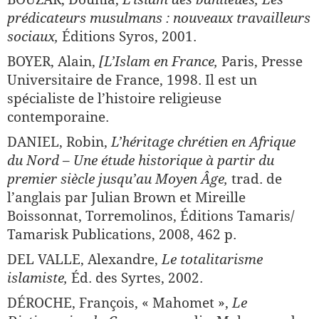
prédicateurs musulmans : nouveaux travailleurs
sociaux,
Éditions Syros, 2001.
BOYER, Alain,
[L’Islam en France,
Paris, Presse
Universitaire de France, 1998. Il est un
spécialiste de l’histoire religieuse
contemporaine.
DANIEL, Robin,
L’héritage chrétien en Afrique
du Nord
–
Une étude his­torique à partir du
premier siècle jusqu’au Moyen Âge,
trad. de
l’anglais par Julian Brown et Mireille
Boissonnat, Torremolinos, Éditions Tamaris/
Tamarisk Publications, 2008, 462 p.
DEL VALLE, Alexandre,
Le totalitarisme
islamiste,
Éd. des Syrtes, 2002.
DÉROCHE, François, « Mahomet »,
Le