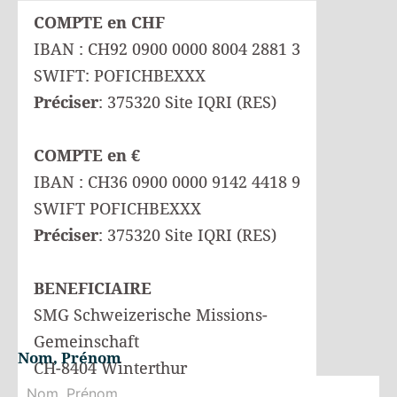
COMPTE en CHF
IBAN : CH92 0900 0000 8004 2881 3
SWIFT: POFICHBEXXX
Préciser
: 375320 Site IQRI (RES)
COMPTE en €
IBAN : CH36 0900 0000 9142 4418 9
SWIFT POFICHBEXXX
Préciser
: 375320 Site IQRI (RES)
BENEFICIAIRE
SMG Schweizerische Missions-
Gemeinschaft
Nom, Prénom
CH-8404 Winterthur