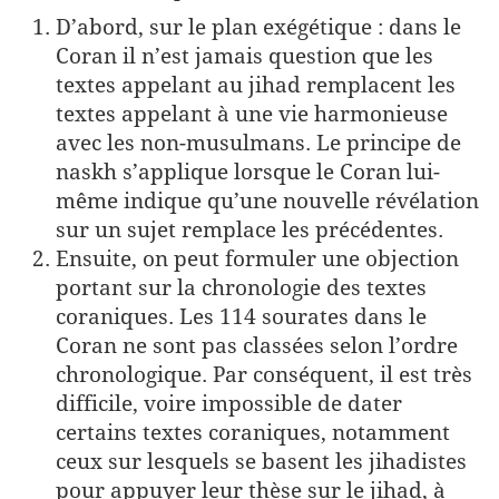
D’abord, sur le plan exégétique : dans le
Coran il n’est jamais ques­tion que les
textes appelant au jihad remplacent les
textes appelant à une vie harmonieuse
avec les non-musulmans. Le principe de
naskh s’applique lorsque le Coran lui-
même indique qu’une nou­velle révélation
sur un sujet remplace les précédentes.
Ensuite, on peut formuler une objection
portant sur la chronologie des textes
coraniques. Les 114 sourates dans le
Coran ne sont pas classées selon l’ordre
chronologique. Par conséquent, il est très
dif­ficile, voire impossible de dater
certains textes coraniques, notam­ment
ceux sur lesquels se basent les jihadistes
pour appuyer leur thèse sur le jihad, à