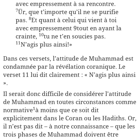
avec empressement à sa rencontre.
7
Ür, que t’importe qu’il ne se purifie
8
pas.
Et quant à celui qui vient à toi
avec empressement 9tout en ayant la
10
crainte,
tu ne t’en soucies pas.
11
N’agis plus ainsi!»
Dans ces versets, l’attitude de Muhammad est
condamnée par la révélation coranique. Le
verset 11 lui dit clairement : « N’agis plus ainsi
».
Il serait donc difficile de considérer l’attitude
de Muhammad en toutes circonstances comme
​1​
normative
à moins que ce soit dit
explicitement dans le Coran ou les Hadiths. Or,
il n’est pas dit – à notre connaissance – que les
trois phases de Muhammad doivent être