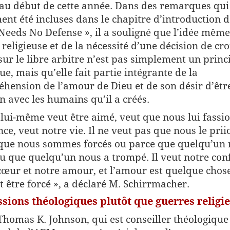
au début de cette année. Dans des remarques qui
ent été incluses dans le chapitre d’introduction d
Needs No Defense », il a souligné que l’idée même
 religieuse et de la nécessité d’une décision de cro
sur le libre arbitre n’est pas simplement un princ
ue, mais qu’elle fait partie intégrante de la
hension de l’amour de Dieu et de son désir d’êtr
on avec les humains qu’il a créés.
 lui-même veut être aimé, veut que nous lui fassi
nce, veut notre vie. Il ne veut pas que nous le prii
que nous sommes forcés ou parce que quelqu’un 
u que quelqu’un nous a trompé. Il veut notre con
cœur et notre amour, et l’amour est quelque chos
t être forcé », a déclaré M. Schirrmacher.
sions théologiques plutôt que guerres religi
Thomas K. Johnson, qui est conseiller théologique