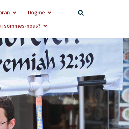
oran
Dogme
ui sommes-nous?