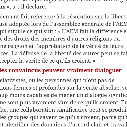
ux », a-t-il déclaré.
alement fait référence à la résolution sur la libert
euse adoptée lors de l’assemblée générale de l’AE
ui stipule ce qui suit : « L’AEM fait la différence e
e des droits des membres d’autres religions ou
ne religion et l’approbation de la vérité de leurs
ces. La défense de la liberté des autres peut se fa
cepter la vérité de ce qu’ils croient. »
 les convaincus peuvent vraiment dialoguer
relativistes, ou les personnes qui n’ont pas de
tions fermes et profondes sur la vérité absolue, s
up moins capables de mener un dialogue significa
 ne sont plus vraiment sûrs de ce qu’ils croient. E
he, une collaboration significative peut se produi
des groupes qui savent ce qu’ils croient, parce qu’i
t identifier des domaines d’accord clair et travai