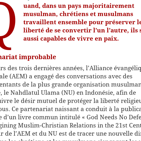
Q
uand, dans un pays majoritairement
musulman, chrétiens et musulmans
travaillent ensemble pour préserver l
liberté de se convertir l’un l’autre, ils
aussi capables de vivre en paix.
nariat improbable
rs des trois dernières années, l’Alliance évangéli
le (AEM) a engagé des conversations avec des
entants de la plus grande organisation musulma
 le Nahdlatul Ulama (NU) en Indonésie, afin de
ivre le désir mutuel de protéger la liberté religie
ous. Ce partenariat naissant a conduit à la public
e d’un livre commun intitulé « God Needs No Def
ining Muslim-Christian Relations in the 21st Cent
ir de l’AEM et du NU est de tracer une nouvelle di