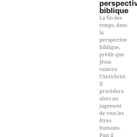
perspecti
biblique
La fin des
temps, dans
la
perspective
biblique,
prédit que
Jésus
vaincra
l’Antichrist.
Il
procédera
alors au
jugement
de tous les
êtres
humains.
Puis il