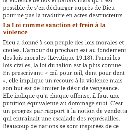
la violence de nos émotions mais qu’il est
possible de s’en décharger auprès de Dieu
pour ne pas la traduire en actes destructeurs.
La Loi comme sanction et frein à la
violence
Dieu a donné à son peuple des lois morales et
civiles. L’amour du prochain est au fondement
des lois morales (Lévitique 19.18). Parmi les
lois civiles, la loi du talion est la plus connue.
En prescrivant: « œil pour œil, dent pour dent
», elle implique un recours à la violence mais
son but est de limiter le désir de vengeance.
Elle indique qu’à chaque offense, il faut une
punition équivalente au dommage subi. C’est
un progrès par rapport à la notion de vendetta
qui entraînait une escalade des représailles.
Beaucoup de nations se sont inspirées de ce