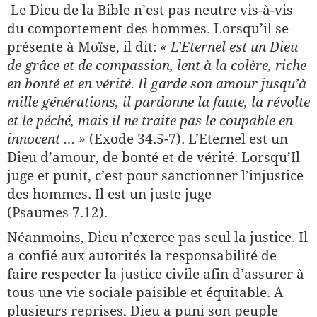
Le Dieu de la Bible n’est pas neutre vis-à-vis
du comportement des hommes. Lorsqu’il se
présente à Moïse, il dit:
« L’Eternel est un Dieu
de grâce et de compassion, lent à la colère, riche
en bonté et en vérité. Il garde son amour jusqu’à
mille générations, il pardonne la faute, la révolte
et le péché, mais il ne traite pas le coupable en
innocent … »
(Exode 34.5-7). L’Eternel est un
Dieu d’amour, de bonté et de vérité. Lorsqu’Il
juge et punit, c’est pour sanctionner l’injustice
des hommes. Il est un juste juge
(Psaumes 7.12).
Néanmoins, Dieu n’exerce pas seul la justice. Il
a confié aux autorités la responsabilité de
faire respecter la justice civile afin d’assurer à
tous une vie sociale paisible et équitable. A
plusieurs reprises, Dieu a puni son peuple