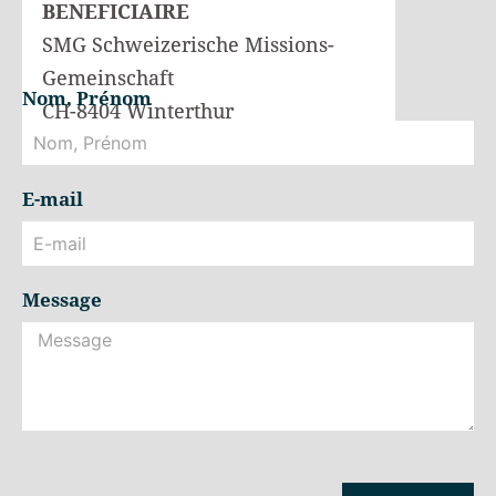
BENEFICIAIRE
SMG Schweizerische Missions-
Gemeinschaft
Nom, Prénom
CH-8404 Winterthur
E-mail
Message