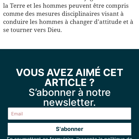
la Terre et les hommes peuvent être compris
comme des mesures disciplinaires visant à
conduire les hommes à changer d’attitude et à
se tourner vers Dieu.
VOUS AVEZ AIMÉ CET
ARTICLE ?
S’abonner à notre
newsletter.
S'abonner
Alternative: