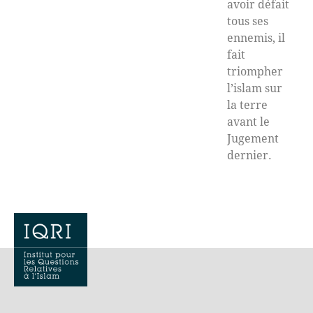
avoir défait
tous ses
ennemis, il
fait
triompher
l’islam sur
la terre
avant le
Jugement
dernier.