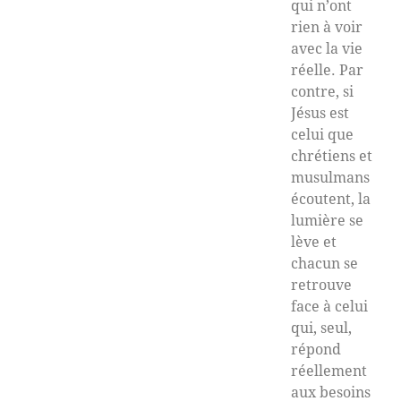
qui n’ont
rien à voir
avec la vie
réelle. Par
contre, si
Jésus est
celui que
chrétiens et
musulmans
écoutent, la
lumière se
lève et
chacun se
retrouve
face à celui
qui, seul,
répond
réellement
aux besoins