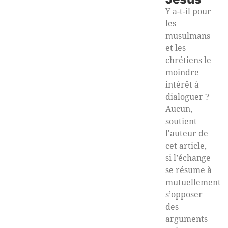
Y a-t-il pour
les
musulmans
et les
chrétiens le
moindre
intérêt à
dialoguer ?
Aucun,
soutient
l'auteur de
cet article,
si l’échange
se résume à
mutuellement
s’opposer
des
arguments