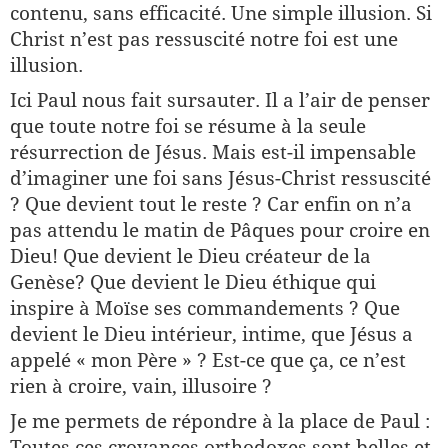
contenu, sans efficacité. Une simple illusion. Si
Christ n’est pas ressuscité notre foi est une
illusion.
Ici Paul nous fait sursauter. Il a l’air de penser
que toute notre foi se résume à la seule
résurrection de Jésus. Mais est-il impensable
d’imaginer une foi sans Jésus-Christ ressuscité
? Que devient tout le reste ? Car enfin on n’a
pas attendu le matin de Pâques pour croire en
Dieu! Que devient le Dieu créateur de la
Genèse? Que devient le Dieu éthique qui
inspire à Moïse ses commandements ? Que
devient le Dieu intérieur, intime, que Jésus a
appelé « mon Père » ? Est-ce que ça, ce n’est
rien à croire, vain, illusoire ?
Je me permets de répondre à la place de Paul :
Toutes ces croyances orthodoxes sont belles et