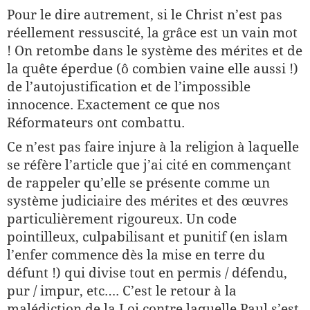
Pour le dire autrement, si le Christ n’est pas
réellement ressuscité, la grâce est un vain mot
! On retombe dans le système des mérites et de
la quête éperdue (ô combien vaine elle aussi !)
de l’autojustification et de l’impossible
innocence. Exactement ce que nos
Réformateurs ont combattu.
Ce n’est pas faire injure à la religion à laquelle
se réfère l’article que j’ai cité en commençant
de rappeler qu’elle se présente comme un
système judiciaire des mérites et des œuvres
particulièrement rigoureux. Un code
pointilleux, culpabilisant et punitif (en islam
l’enfer commence dès la mise en terre du
défunt !) qui divise tout en permis / défendu,
pur / impur, etc…. C’est le retour à la
malédiction de la Loi contre laquelle Paul s’est