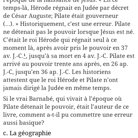
temps-là, Hérode régnait en Judée par décret
de César Auguste; Pilate était gouverneur
(…). » Historiquement, c’est une erreur. Pilate
ne détenait pas le pouvoir lorsque Jésus est né.
C’était le roi Hérode qui régnait seul à ce
moment là, après avoir pris le pouvoir en 37
av. J.-C.
¹
, jusqu’à sa mort en 4 av. J.-C. Pilate est
arrivé au pouvoir trente ans après, en 26 ap.
J.-C, jusqu’en 36 ap. J.-C. Les historiens
attestent que le roi Hérode et Pilate n’ont
jamais dirigé la Judée en même temps.
Si le vrai Barnabé, qui vivait à l’époque où
Pilate détenait le pouvoir, était l’auteur de ce
livre, comment a-t-il pu commettre une erreur
aussi basique?
c. La géographie