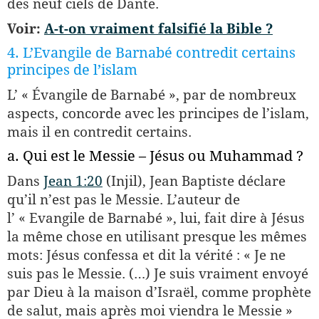
des neuf ciels de Dante.
Voir:
A-t-on vraiment falsifié la Bible ?
4. L’Evangile de Barnabé contredit certains
principes de l’islam
L’ « Évangile de Barnabé », par de nombreux
aspects, concorde avec les principes de l’islam,
mais il en contredit certains.
a. Qui est le Messie – Jésus ou Muhammad ?
Dans
Jean 1:20
(Injil), Jean Baptiste déclare
qu’il n’est pas le Messie. L’auteur de
l’ « Evangile de Barnabé », lui, fait dire à Jésus
la même chose en utilisant presque les mêmes
mots: Jésus confessa et dit la vérité : « Je ne
suis pas le Messie. (…) Je suis vraiment envoyé
par Dieu à la maison d’Israël, comme prophète
de salut, mais après moi viendra le Messie »