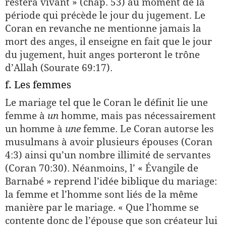
restera vivant » (chap. 53) au moment de la
période qui précède le jour du jugement. Le
Coran en revanche ne mentionne jamais la
mort des anges, il enseigne en fait que le jour
du jugement, huit anges porteront le trône
d’Allah (Sourate 69:17).
f. Les femmes
Le mariage tel que le Coran le définit lie une
femme à
un
homme, mais pas nécessairement
un homme à
une
femme. Le Coran autorse les
musulmans à avoir plusieurs épouses (Coran
4:3) ainsi qu’un nombre illimité de servantes
(Coran 70:30). Néanmoins, l’ « Évangile de
Barnabé » reprend l’idée biblique du mariage:
la femme et l’homme sont liés de la même
manière par le mariage. « Que l’homme se
contente donc de l’épouse que son créateur lui