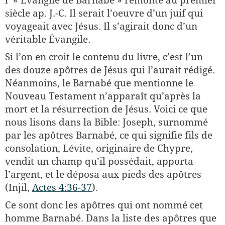
l’ « Évangile de Barnabé » remonte au premier
siècle ap. J.-C. Il serait l’oeuvre d’un juif qui
voyageait avec Jésus. Il s’agirait donc d’un
véritable Évangile.
Si l’on en croit le contenu du livre, c’est l’un
des douze apôtres de Jésus qui l’aurait rédigé.
Néanmoins, le Barnabé que mentionne le
Nouveau Testament n’apparaît qu’après la
mort et la résurrection de Jésus. Voici ce que
nous lisons dans la Bible: Joseph, surnommé
par les apôtres Barnabé, ce qui signifie fils de
consolation, Lévite, originaire de Chypre,
vendit un champ qu’il possédait, apporta
l’argent, et le déposa aux pieds des apôtres
(Injil,
Actes 4:36-37
).
Ce sont donc les apôtres qui ont nommé cet
homme Barnabé. Dans la liste des apôtres que