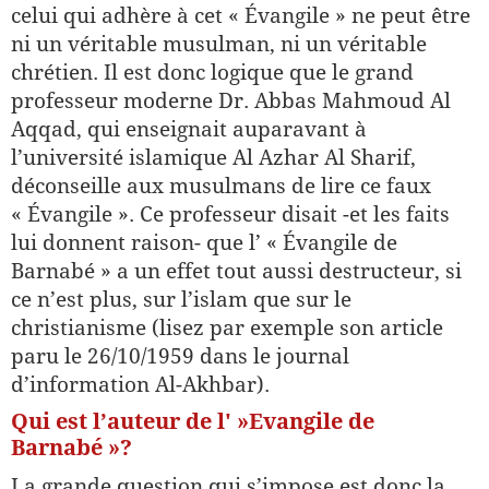
celui qui adhère à cet « Évangile » ne peut être
ni un véritable musulman, ni un véritable
chrétien. Il est donc logique que le grand
professeur moderne Dr. Abbas Mahmoud Al
Aqqad, qui enseignait auparavant à
l’université islamique Al Azhar Al Sharif,
déconseille aux musulmans de lire ce faux
« Évangile ». Ce professeur disait -et les faits
lui donnent raison- que l’ « Évangile de
Barnabé » a un effet tout aussi destructeur, si
ce n’est plus, sur l’islam que sur le
christianisme (lisez par exemple son article
paru le 26/10/1959 dans le journal
d’information Al-Akhbar).
Qui est l’auteur de l' »Evangile de
Barnabé »?
La grande question qui s’impose est donc la