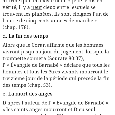
affirme qu’il en existe neuf: « Je te le dis en
vérité, il y a
neuf
cieux entre lesquels se
trouvent les planètes. Ils sont éloignés l’un de
l’autre de cinq cents années de marche »
(chap. 178).
d. La fin des temps
Alors que le Coran affirme que les hommes
vivront jusqu’au jour du Jugement, lorsque la
trompette sonnera (Sourate 80:37),
l’ « Évangile de Barnabé » déclare que tous les
hommes et tous les êtres vivants mourront le
treizième jour de la période qui précède la fin
des temps (chap. 53).
e. La mort des anges
D’après l’auteur de l’ « Evangile de Barnabé »,
« les saints anges mourront et Dieu seul