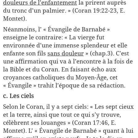
douleurs de l’enfantement
la prirent auprès
du tronc d’un palmier. » (Coran 19:22-23, E.
Montet).
Néanmoins, l’ « Évangile de Barnabé »
enseigne le contraire: « La vierge fut
environnée d’une immense splendeur et elle
enfante son fils
sans douleur
» (chap.3). C’est
une affirmation qui va à l’encontre à la fois de
la Bible et du Coran. En faisant écho aux
croyances catholiques du Moyen-Âge, cet
« Évangile » trahit l’époque de sa rédaction.
c. Les ciels
Selon le Coran, il y a sept ciels: « Les sept cieux
et la terre, ainsi que tout ce qui s’y trouve,
célèbrent ses louanges » (Coran 17:46, E.
Montet). L’ « Évangile de Barnabé » quant à lui