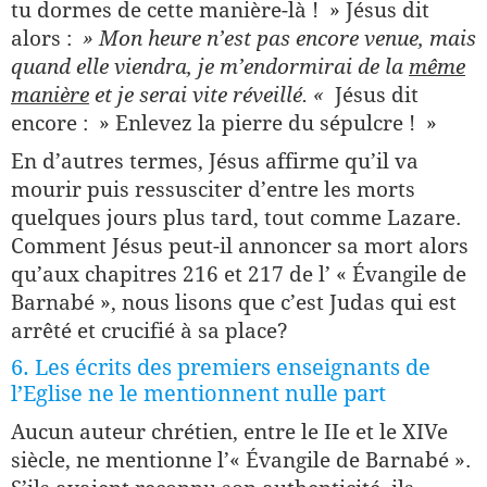
tu dormes de cette manière-là ! » Jésus dit
alors :
» Mon heure n’est pas encore venue, mais
quand elle viendra, je m’endormirai de la
même
manière
et je serai vite réveillé. «
Jésus dit
encore : » Enlevez la pierre du sépulcre ! »
En d’autres termes, Jésus affirme qu’il va
mourir puis ressusciter d’entre les morts
quelques jours plus tard, tout comme Lazare.
Comment Jésus peut-il annoncer sa mort alors
qu’aux chapitres 216 et 217 de l’ « Évangile de
Barnabé », nous lisons que c’est Judas qui est
arrêté et crucifié à sa place?
6. Les écrits des premiers enseignants de
l’Eglise ne le mentionnent nulle part
Aucun auteur chrétien, entre le IIe et le XIVe
siècle, ne mentionne l’« Évangile de Barnabé ».