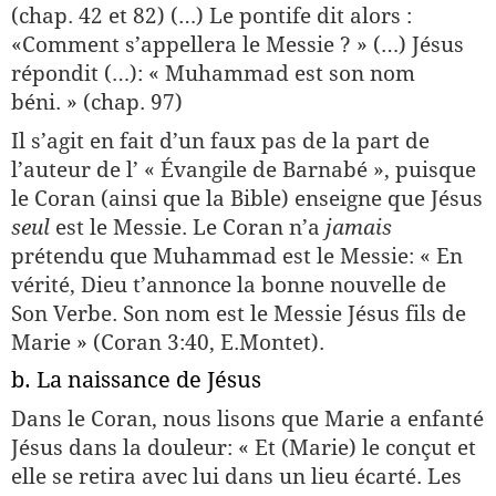
(chap. 42 et 82) (…) Le pontife dit alors :
«Comment s’appellera le Messie ? » (…) Jésus
répondit (…): « Muhammad est son nom
béni. » (chap. 97)
Il s’agit en fait d’un faux pas de la part de
l’auteur de l’ « Évangile de Barnabé », puisque
le Coran (ainsi que la Bible) enseigne que Jésus
seul
est le Messie. Le Coran n’a
jamais
prétendu que Muhammad est le Messie: « En
vérité, Dieu t’annonce la bonne nouvelle de
Son Verbe. Son nom est le Messie Jésus fils de
Marie » (Coran 3:40, E.Montet).
b. La naissance de Jésus
Dans le Coran, nous lisons que Marie a enfanté
Jésus dans la douleur: « Et (Marie) le conçut et
elle se retira avec lui dans un lieu écarté. Les