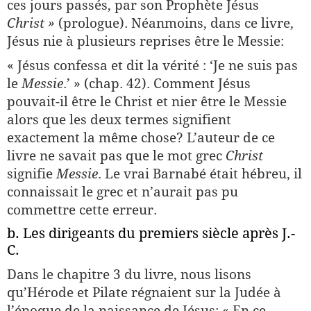
ces jours passés, par son Prophète Jésus
Christ »
(prologue). Néanmoins, dans ce livre,
Jésus nie à plusieurs reprises être le Messie:
« Jésus confessa et dit la vérité : ‘Je ne suis pas
le
Messie
.’ » (chap. 42). Comment Jésus
pouvait-il être le Christ et nier être le Messie
alors que les deux termes signifient
exactement la même chose? L’auteur de ce
livre ne savait pas que le mot grec
Christ
signifie
Messie
. Le vrai Barnabé était hébreu, il
connaissait le grec et n’aurait pas pu
commettre cette erreur.
b. Les dirigeants du premiers siècle après J.-
C.
Dans le chapitre 3 du livre, nous lisons
qu’Hérode et Pilate régnaient sur la Judée à
l’époque de la naissance de Jésus: « En ce