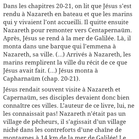
Dans les chapitres 20-21, on lit que Jésus s’est
rendu à Nazareth en bateau et que les marins
qui y vivaient l’ont accueilli. Il quitte ensuite
Nazareth pour remonter vers Centapernaüm.
Après, Jésus se rend à la mer de Galilée. Là, il
monta dans une barque qui l’emmena à
Nazareth, sa ville. (…) Arrivés à Nazareth, les
marins remplirent la ville du récit de ce que
Jésus avait fait. (…) Jésus monta à
Capharnaüm (chap. 20-21).
Jésus rendait souvent visite à Nazareth et
Capernaüm, ses disciples devaient donc bien
connaître ces villes. L’auteur de ce livre, lui, ne
les connaissait pas! Nazareth n’était pas un
village de pêcheurs, il s’agissait d’un village
niché dans les contreforts d’une chaîne de
montagnes à 14 km de la mer de Galilée! Le