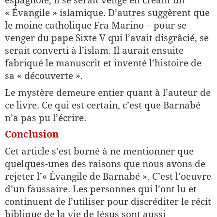
espagnole, il se serait vengé en créant un
« Évangile » islamique. D’autres suggèrent que
le moine catholique Fra Marino – pour se
venger du pape Sixte V qui l’avait disgrâcié, se
serait converti à l’islam. Il aurait ensuite
fabriqué le manuscrit et inventé l’histoire de
sa « découverte ».
Le mystère demeure entier quant à l’auteur de
ce livre. Ce qui est certain, c’est que Barnabé
n’a pas pu l’écrire.
Conclusion
Cet article s’est borné à ne mentionner que
quelques-unes des raisons que nous avons de
rejeter l’« Évangile de Barnabé ». C’est l’oeuvre
d’un faussaire. Les personnes qui l’ont lu et
continuent de l’utiliser pour discréditer le récit
biblique de la vie de Jésus sont aussi