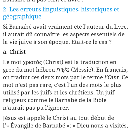
2. Les erreurs linguistiques, historiques et
géographique
Si Barnabé avait vraiment été l’auteur du livre,
il aurait dû connaître les aspects essentiels de
la vie juive à son époque. Etait-ce le cas ?
a. Christ
Le mot χριστός (Christ) est la traduction en
grec du mot hébreu
מָשִׁיח
(Messie). En français,
on traduit ces deux mots par le terme
l’Oint.
Ce
mot n’est pas rare, c’est l’un des mots le plus
utilisé par les juifs et les chrétiens. Un juif
religieux comme le Barnabé de la Bible
n’aurait pas pu l’ignorer.
Jésus est appelé le Christ au tout début de
l’« Évangile de Barnabé »: « Dieu nous a visités,