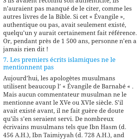
S’ils avaient reconnu son authenticité, ils
n’auraient pas manqué de le citer, comme les
autres livres de la Bible. Si cet « Évangile »,
authentique ou pas, avait seulement existé,
quelqu’un y aurait certainement fait référence.
Or, pendant près de 1 500 ans, personne n’en a
jamais rien dit !
7. Les premiers écrits islamiques ne le
mentionnent pas
Aujourd’hui, les apologètes musulmans
utilisent beaucoup l’ « Évangile de Barnabé « .
Mais aucun commentateur musulman ne le
mentionne avant le XVe ou XVIe siècle. S’il
avait existé avant, il ne fait guère de doute
qu’ils s’en seraient servi. De nombreux
écrivains musulmans tels que Ibn Hasm (d.
456 A.H.), Ibn Taimiyyah (d. 728 A.H.), and