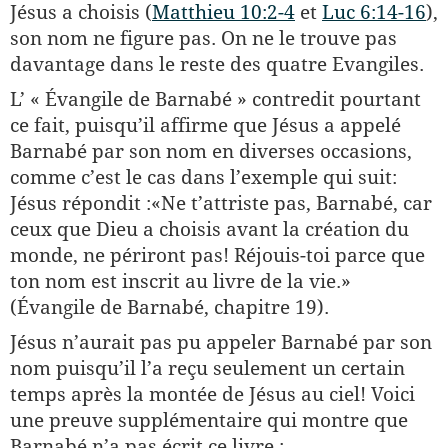
Jésus a choisis (
Matthieu 10:2-4
et
Luc 6:14-16
),
son nom ne figure pas. On ne le trouve pas
davantage dans le reste des quatre Evangiles.
L’ « Évangile de Barnabé » contredit pourtant
ce fait, puisqu’il affirme que Jésus a appelé
Barnabé par son nom en diverses occasions,
comme c’est le cas dans l’exemple qui suit:
Jésus répondit :«Ne t’attriste pas, Barnabé, car
ceux que Dieu a choisis avant la création du
monde, ne périront pas! Réjouis-toi parce que
ton nom est inscrit au livre de la vie.»
(Évangile de Barnabé, chapitre 19).
Jésus n’aurait pas pu appeler Barnabé par son
nom puisqu’il l’a reçu seulement un certain
temps après la montée de Jésus au ciel! Voici
une preuve supplémentaire qui montre que
Barnabé n’a pas écrit ce livre :