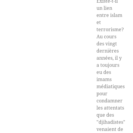
Existe-t-il
un lien
entre islam
et
terrorisme?
Au cours
des vingt
dernières
années, il y
a toujours
eu des
imams
médiatiques
pour
condamner
les attentats
que des
"djihadistes"
venaient de