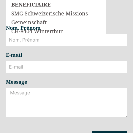
BENEFICIAIRE
SMG Schweizerische Missions-
Gemeinschaft
Nom, Prénom
CH-8404 Winterthur
E-mail
Message