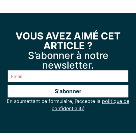
VOUS AVEZ AIMÉ CET
ARTICLE ?
S’abonner à notre
newsletter.
S'abonner
En soumettant ce formulaire, j’accepte la
politique de
Alternative:
confidentialité