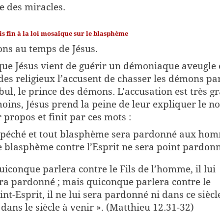
re des miracles.
is fin à la loi mosaïque sur le blasphème
ns au temps de Jésus.
que Jésus vient de guérir un démoniaque aveugle 
des religieux l’accusent de chasser les démons pa
bul, le prince des démons. L’accusation est très g
ins, Jésus prend la peine de leur expliquer le n
 propos et finit par ces mots :
 péché et tout blasphème sera pardonné aux hom
e blasphème contre l’Esprit ne sera point pardonn
iconque parlera contre le Fils de l’homme, il lui
ra pardonné ; mais quiconque parlera contre le
int-Esprit, il ne lui sera pardonné ni dans ce siècl
 dans le siècle à venir ». (Matthieu 12.31-32)