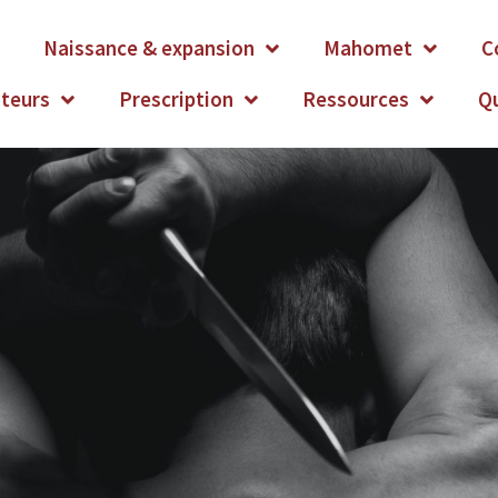
Naissance & expansion
Mahomet
C
ateurs
Prescription
Ressources
Q