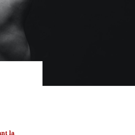
ant la