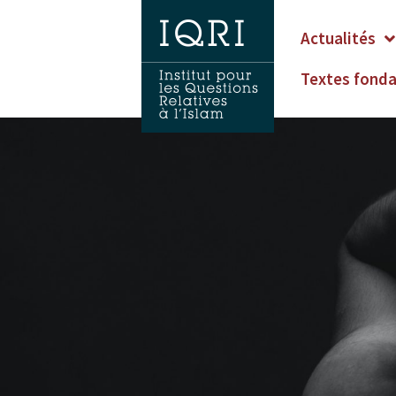
Actualités
Textes fond