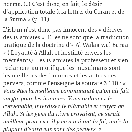
norme. (..) C’est donc, en fait, le désir
d’application totale à la lettre, du Coran et de
la Sunna » (p. 11)
L’islam n’est donc pas innocent des « dérives
des islamistes ». Elles ne sont que la traduction
pratique de la doctrine d’« Al Walaa wal Baraa
» ( Loyauté à Allah et hostilité envers les
mécréants). Les islamistes la professent et s’en
réclament au motif que les musulmans sont
les meilleurs des hommes et les autres des
pervers, comme l’enseigne la sourate 3.110 :
«
Vous êtes la meilleure communauté qu’on ait fait
surgir pour les hommes. Vous ordonnez le
convenable, interdisez le blâmable et croyez en
Allah. Si les gens du Livre croyaient, ce serait
meilleur pour eux, il y en a qui ont la foi, mais la
plupart d’entre eux sont des pervers. »