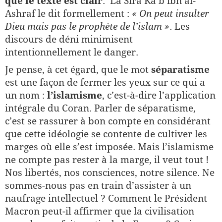
que le texte est clair
. La Sira Ka’b ibn al-
Ashraf le dit formellement :
« On peut insulter
Dieu mais pas le prophète de l’islam »
. Les
discours de déni minimisent
intentionnellement le danger.
Je pense, à cet égard, que le mot
séparatisme
est une façon de fermer les yeux sur ce qui a
un nom :
l’islamisme
, c’est-à-dire l’application
intégrale du Coran. Parler de séparatisme,
c’est se rassurer à bon compte en considérant
que cette idéologie se contente de cultiver les
marges où elle s’est imposée. Mais l’islamisme
ne compte pas rester à la marge, il veut tout !
Nos libertés, nos consciences, notre silence. Ne
sommes-nous pas en train d’assister à un
naufrage intellectuel ? Comment le Président
Macron peut-il affirmer que la civilisation