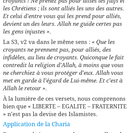
croyants ! Ne prenez pas pour alliés les Juifs et
les Chrétiens ; ils sont alliés les uns des autres.
Et celui d’entre vous qui les prend pour alliés,
devient un des leurs. Allah ne guide certes pas
les gens injustes ».
La S3, v2 va dans le même sens :
« Que les
croyants ne prennent pas, pour alliés, des
infidèles, au lieu de croyants. Quiconque le fait
contredit la religion d’Allah, à moins que vous
ne cherchiez à vous protéger d’eux. Allah vous
met en garde à l’égard de Lui-même. Et c’est à
Allah le retour ».
À la lumière de ces versets, nous comprenons
bien que « LIBERTE – EGALITE – FRATERNITE
» n’est pas la devise des Islamistes.
Application de la Charia