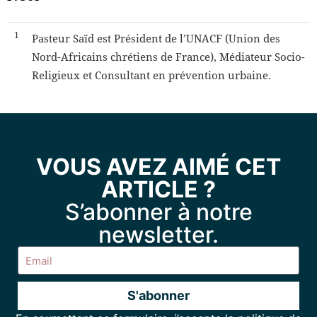
​1​
Pasteur Saïd est Président de l’UNACF (Union des
Nord-Africains chrétiens de France), Médiateur Socio-
Religieux et Consultant en prévention urbaine.
VOUS AVEZ AIMÉ CET
ARTICLE ?
S’abonner à notre
newsletter.
S'abonner
Alternative: