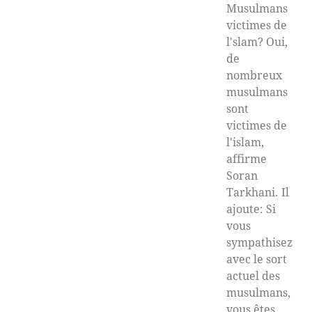
Musulmans
victimes de
l'slam? Oui,
de
nombreux
musulmans
sont
victimes de
l'islam,
affirme
Soran
Tarkhani. Il
ajoute: Si
vous
sympathisez
avec le sort
actuel des
musulmans,
vous êtes