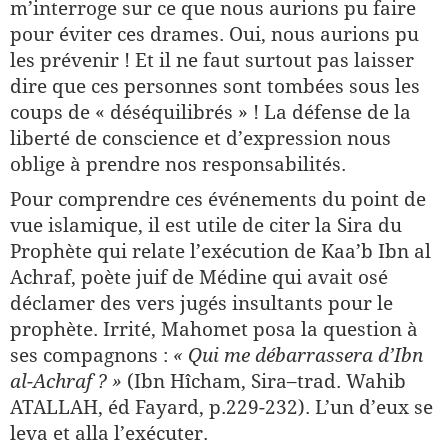
m’interroge sur ce que nous aurions pu faire
pour éviter ces drames. Oui, nous aurions pu
les prévenir ! Et il ne faut surtout pas laisser
dire que ces personnes sont tombées sous les
coups de « déséquilibrés » ! La défense de la
liberté de conscience et d’expression nous
oblige à prendre nos responsabilités.
Pour comprendre ces événements du point de
vue islamique, il est utile de citer la Sira du
Prophète qui relate l’exécution de Kaa’b Ibn al
Achraf, poète juif de Médine qui avait osé
déclamer des vers jugés insultants pour le
prophète. Irrité, Mahomet posa la question à
ses compagnons :
« Qui me débarrassera d’Ibn
al-Achraf ? »
(Ibn Hîcham, Sira–trad. Wahib
ATALLAH, éd Fayard, p.229-232). L’un d’eux se
leva et alla l’exécuter.