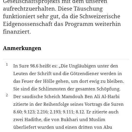
Gesellschaftsprojekts mit dem unseren
aufrechtzuerhalten. Diese Täuschung
funktioniert sehr gut, da die Schweizerische
Eidgenossenschaft das Programm weiterhin
finanziert.
Anmerkungen
1
In Sure 98.6 heißt es: „Die Ungläubigen unter den
Leuten der Schrift und die Götzendiener werden in
das Feuer der Hölle gehen, um dort ewig zu bleiben.
Sie sind die Schlimmsten der gesamten Schöpfung.
2
Der saudische Scheich Mamdouh Ben Ali Al-Harbi
zitierte in der Reihenfolge seines Vortrags die Suren
8.60; 9.123; 2.216; 2.193; 9.111; 8.12. Er zitierte auch
zwei Hadithe, die von Bukhari und Muslim
überliefert wurden und einen dritten von Abu