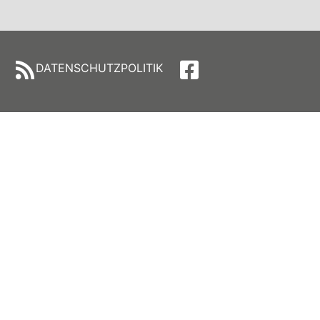
Alternative:
DATENSCHUTZPOLITIK