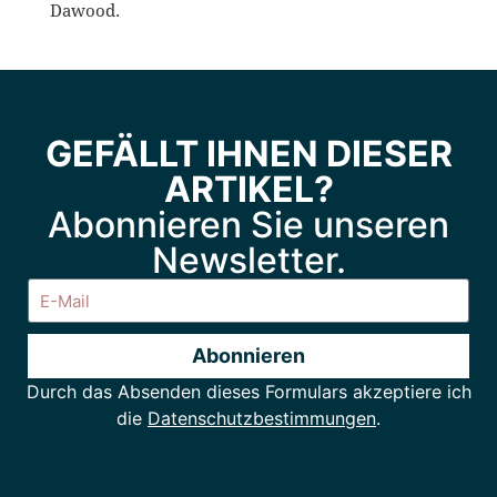
Dawood.
GEFÄLLT IHNEN DIESER
ARTIKEL?
Abonnieren Sie unseren
Newsletter.
Abonnieren
Durch das Absenden dieses Formulars akzeptiere ich
Alternative:
die
Datenschutzbestimmungen
.