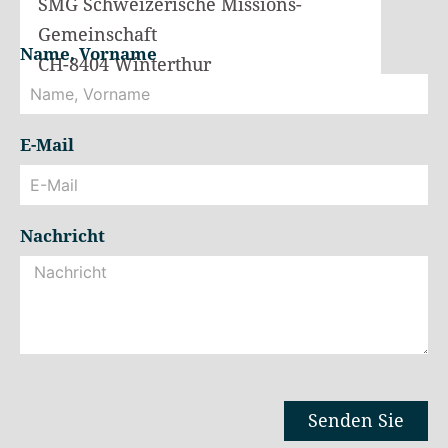
SMG Schweizerische Missions-
Gemeinschaft
Name, Vorname
CH-8404 Winterthur
E-Mail
Nachricht
Senden Sie