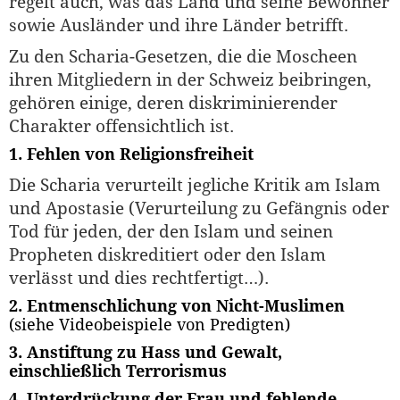
regelt auch, was das Land und seine Bewohner
sowie Ausländer und ihre Länder betrifft.
Zu den Scharia-Gesetzen, die die Moscheen
ihren Mitgliedern in der Schweiz beibringen,
gehören einige, deren diskriminierender
Charakter offensichtlich ist.
1. Fehlen von Religionsfreiheit
Die Scharia verurteilt jegliche Kritik am Islam
und Apostasie (Verurteilung zu Gefängnis oder
Tod für jeden, der den Islam und seinen
Propheten diskreditiert oder den Islam
verlässt und dies rechtfertigt…).
2. Entmenschlichung von Nicht-Muslimen
(siehe Videobeispiele von Predigten)
3. Anstiftung zu Hass und Gewalt,
einschließlich Terrorismus
4. Unterdrückung der Frau und fehlende