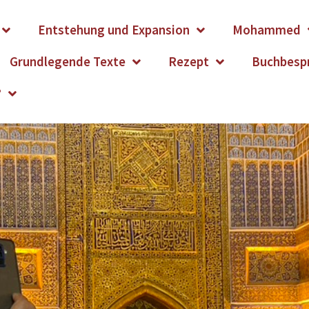
Entstehung und Expansion
Mohammed
Grundlegende Texte
Rezept
Buchbesp
?