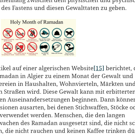
menhang zwischen dem physischen und psychis
des Fastens und diesen Gewalttaten zu geben.
tikel auf einer algerischen Website
[15]
berichtet, 
madan in Algier zu einem Monat der Gewalt und
ereien in Haushalten, Wohnvierteln, Märkten un
n Straßen wird. Diese Gewalt kann mit erbitterte
en Auseinandersetzungen beginnen. Dann können
sionen ausarten, bei denen Stichwaffen, Stöcke o
 verwendet werden. Menschen, die den langen
achen des Ramadan ausgesetzt sind, die nicht sc
, die nicht rauchen und keinen Kaffee trinken dü